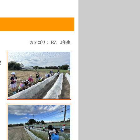
カテゴリ： R7、3年生
収