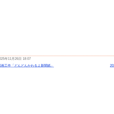
025年11月26日 18:07
図画工作「どんどんかわるよ新聞紙」
2